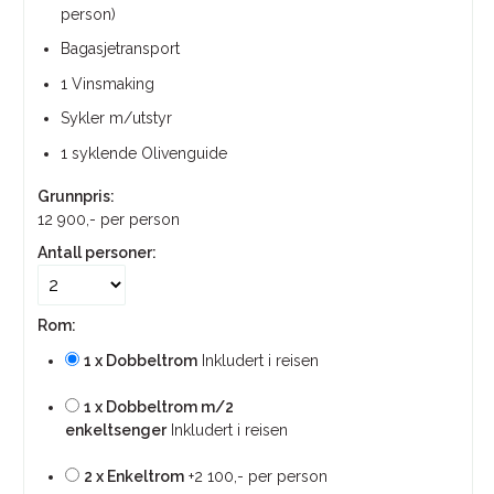
person)
Bagasjetransport
1 Vinsmaking
Sykler m/utstyr
1 syklende Olivenguide
Grunnpris:
12 900,-
per person
Antall personer:
Rom:
1 x Dobbeltrom
Inkludert i reisen
1 x Dobbeltrom m/2
enkeltsenger
Inkludert i reisen
2 x Enkeltrom
+2 100,- per person