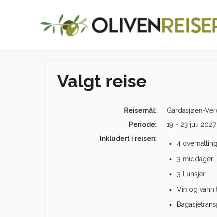
Valgt reise
Reisemål:
Gardasjøen-Vero
Periode:
19 - 23 juli 2027
Inkludert i reisen:
4 overnattin
3 middager
3 Lunsjer
Vin og vann t
Bagasjetrans