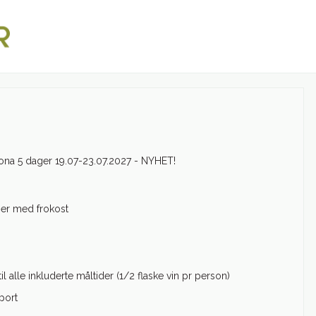
na 5 dager 19.07-23.07.2027 - NYHET!
ger med frokost
il alle inkluderte måltider (1/2 flaske vin pr person)
port