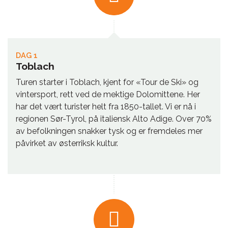
DAG 1
Toblach
Turen starter i Toblach, kjent for «Tour de Ski» og
vintersport, rett ved de mektige Dolomittene. Her
har det vært turister helt fra 1850-tallet. Vi er nå i
regionen Sør-Tyrol, på italiensk Alto Adige. Over 70%
av befolkningen snakker tysk og er fremdeles mer
påvirket av østerriksk kultur.