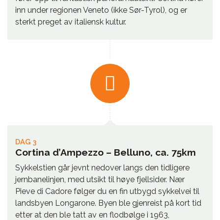
inn under regionen Veneto (ikke Sør-Tyrol), og er
sterkt preget av italiensk kultur.
DAG 3
Cortina d’Ampezzo – Belluno, ca. 75km
Sykkelstien går jevnt nedover langs den tidligere
jernbanelinjen, med utsikt til høye fjellsider. Nær
Pieve di Cadore følger du en fin utbygd sykkelvei til
landsbyen Longarone. Byen ble gjenreist på kort tid
etter at den ble tatt av en flodbølge i 1963,