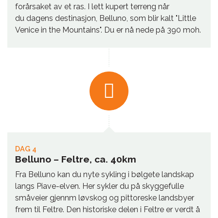
forårsaket av et ras. I lett kupert terreng når
du dagens destinasjon, Belluno, som blir kalt "Little
Venice in the Mountains". Du er nå nede på 390 moh.
DAG 4
Belluno – Feltre, ca. 40km
Fra Belluno kan du nyte sykling i bølgete landskap
langs Piave-elven. Her sykler du på skyggefulle
småveier gjennm løvskog og pittoreske landsbyer
frem til Feltre. Den historiske delen i Feltre er verdt å