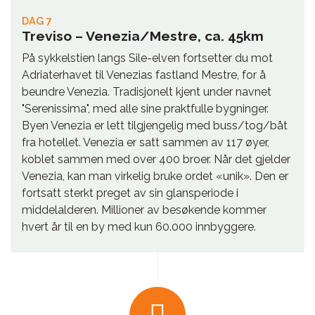
DAG 7
Treviso – Venezia/Mestre, ca. 45km
På sykkelstien langs Sile-elven fortsetter du mot
Adriaterhavet til Venezias fastland Mestre, for å
beundre Venezia. Tradisjonelt kjent under navnet
"Serenissima", med alle sine praktfulle bygninger.
Byen Venezia er lett tilgjengelig med buss/tog/båt
fra hotellet. Venezia er satt sammen av 117 øyer,
koblet sammen med over 400 broer. Når det gjelder
Venezia, kan man virkelig bruke ordet «unik». Den er
fortsatt sterkt preget av sin glansperiode i
middelalderen. Millioner av besøkende kommer
hvert år til en by med kun 60.000 innbyggere.