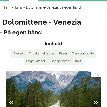
Hjem
»
Italia
»
Dolomittene-Venezia på egen hånd
Dolomittene - Venezia
- På egen hånd
Innhold
Oversikt
Tilbakemeldinger
Priser
Transport og fly
Løypekategori
Dagsprogram
Kart
1
13