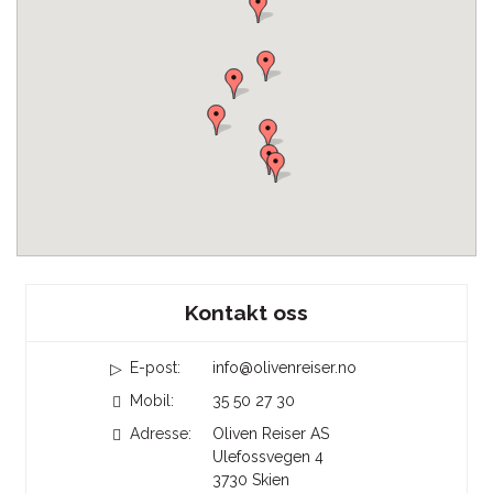
Sosiale medier
Kontakt oss
E-post:
info@olivenreiser.no
Mobil:
35 50 27 30
Adresse:
Oliven Reiser AS
Ulefossvegen 4
3730
Skien