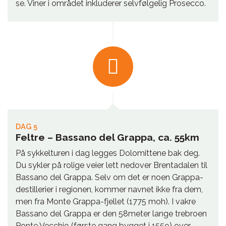
se. Viner i området inkluderer selvfølgelig Prosecco.
DAG 5
Feltre – Bassano del Grappa, ca. 55km
På sykkelturen i dag legges Dolomittene bak deg.
Du sykler på rolige veier lett nedover Brentadalen til
Bassano del Grappa. Selv om det er noen Grappa-
destillerier i regionen, kommer navnet ikke fra dem,
men fra Monte Grappa-fjellet (1775 moh). I vakre
Bassano del Grappa er den 58meter lange trebroen
Ponte Vecchio (første gang bygget i 1559) over