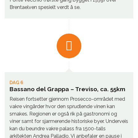
Brentaelven spesielt verdt å se.
DAG 6
Bassano del Grappa – Treviso, ca. 55km
Reisen fortsetter gjennom Prosecco-området med
vakre vingårder hvor den sprudlende vinen kan
smakes. Regionen er også rik på gastronomi og
viner samt for sjarmerende historiske byer. Underveis
kan du beundre vakre palass fra 1500-­talls
arkitekten Andrea Palladio. Vi anbefaler en pause i