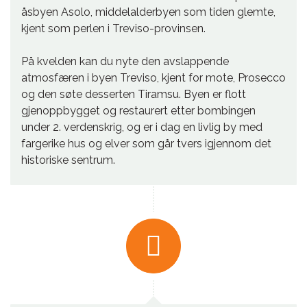
åsbyen Asolo, middelalderbyen som tiden glemte,
kjent som perlen i Treviso-provinsen.
På kvelden kan du nyte den avslappende
atmosfæren i byen Treviso, kjent for mote, Prosecco
og den søte desserten Tiramsu. Byen er flott
gjenoppbygget og restaurert etter bombingen
under 2. verdenskrig, og er i dag en livlig by med
fargerike hus og elver som går tvers igjennom det
historiske sentrum.