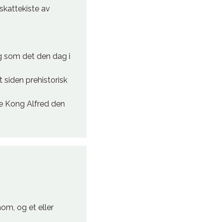
skattekiste av
og som det den dag i
 siden prehistorisk
re Kong Alfred den
om, og et eller