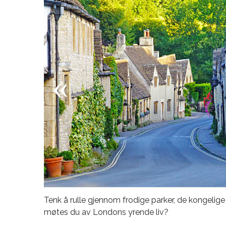
Tenk å rulle gjennom frodige parker, de kongelige
møtes du av Londons yrende liv?