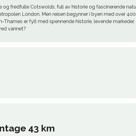
og fredfulle Cotswolds, full av historie og fascinerende natur
tropolen London. Men reisen begynner i byen med over 40
n-Thames er fylt med spennende historie, levende markeder, 
 ved vannet?
ntage 43 km