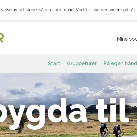
evelse av nettstedet så bra som mulig. Ved å klikke deg videre på vår 
Mine boo
Start
Gruppeturer
På egen hånd
ygda til