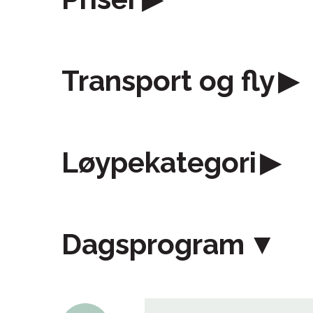
Transport og fly
Løypekategori
Dagsprogram