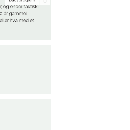
, og ender faktisk i
00 år gammel
eller hva med et