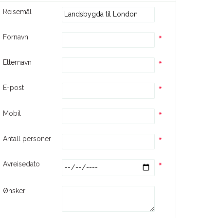
Reisemål
Fornavn
Etternavn
E-post
Mobil
Antall personer
Avreisedato
Ønsker