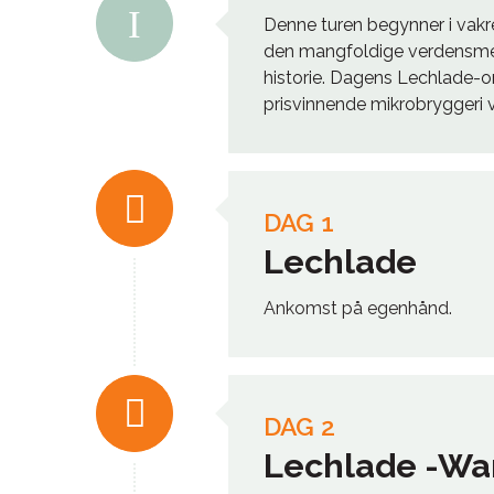
Denne turen begynner i vakre 
den mangfoldige verdensme
historie. Dagens Lechlade-o
prisvinnende mikrobryggeri
DAG 1
Lechlade
Ankomst på egenhånd.
DAG 2
Lechlade -Wa