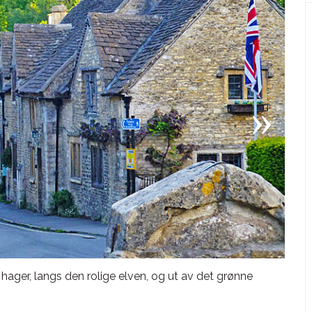
 hager, langs den rolige elven, og ut av det grønne