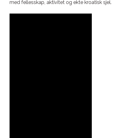
med fellesskap, aktivitet og ekte kroatisk sjel.