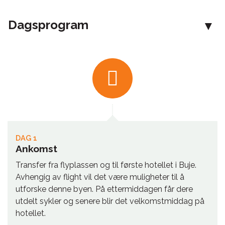
Dagsprogram
DAG 1
Ankomst
Transfer fra flyplassen og til første hotellet i Buje.
Avhengig av flight vil det være muligheter til å
utforske denne byen. På ettermiddagen får dere
utdelt sykler og senere blir det velkomstmiddag på
hotellet.