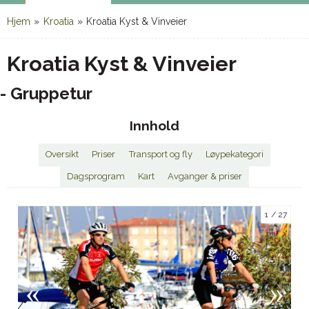
Hjem
»
Kroatia
»
Kroatia Kyst & Vinveier
Kroatia Kyst & Vinveier
- Gruppetur
Innhold
Oversikt
Priser
Transport og fly
Løypekategori
Dagsprogram
Kart
Avganger & priser
1
27