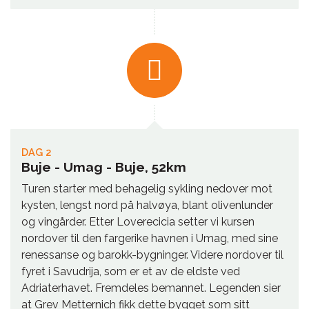
DAG 2
Buje - Umag - Buje, 52km
Turen starter med behagelig sykling nedover mot
kysten, lengst nord på halvøya, blant olivenlunder
og vingårder. Etter Loverecicia setter vi kursen
nordover til den fargerike havnen i Umag, med sine
renessanse og barokk-bygninger. Videre nordover til
fyret i Savudrija, som er et av de eldste ved
Adriaterhavet. Fremdeles bemannet. Legenden sier
at Grev Metternich fikk dette bygget som sitt