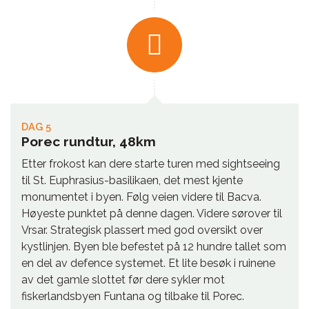
DAG 5
Porec rundtur, 48km
Etter frokost kan dere starte turen med sightseeing
til St. Euphrasius-basilikaen, det mest kjente
monumentet i byen. Følg veien videre til Bacva.
Høyeste punktet på denne dagen. Videre sørover til
Vrsar. Strategisk plassert med god oversikt over
kystlinjen. Byen ble befestet på 12 hundre tallet som
en del av defence systemet. Et lite besøk i ruinene
av det gamle slottet før dere sykler mot
fiskerlandsbyen Funtana og tilbake til Porec.