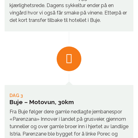
kjærlighetsrede. Dagens sykkeltur ender på en
vingård hvor vi også får smake på vinene. Etterpå er
det kort transfer tilbake til hotellet i Buje.
DAG 3
Buje – Motovun, 30km
Fra Buje følger dere gamle nedlagte jernbanespor
«Parenzana» Innover i landet på grusveier, gjennom
tunneller og over gamle broer inn i hjertet av landlige
Istria. Parenzane ble bygget for å linke Porec og