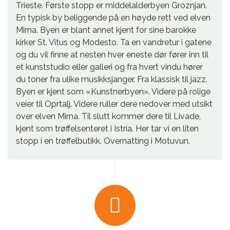
Trieste. Første stopp er middelalderbyen Groznjan.
En typisk by beliggende på en høyde rett ved elven
Mirna. Byen er blant annet kjent for sine barokke
kirker St. Vitus og Modesto. Ta en vandretur i gatene
og du vil finne at nesten hver eneste dør fører inn til
et kunststudio eller galleri og fra hvert vindu hører
du toner fra ulike musikksjanger. Fra klassisk til jazz.
Byen er kjent som «Kunstnerbyen». Videre på rolige
veier til Oprtalj. Videre ruller dere nedover med utsikt
over elven Mirna. Til slutt kommer dere til Livade,
kjent som trøffelsenteret i Istria. Her tar vi en liten
stopp i en trøffelbutikk. Overnatting i Motuvun.