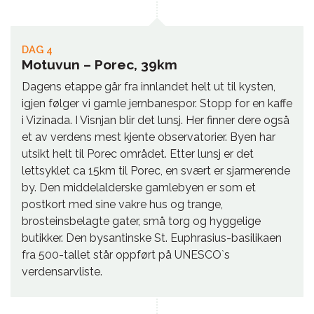
DAG 4
Motuvun – Porec, 39km
Dagens etappe går fra innlandet helt ut til kysten,
igjen følger vi gamle jernbanespor. Stopp for en kaffe
i Vizinada. I Visnjan blir det lunsj. Her finner dere også
et av verdens mest kjente observatorier. Byen har
utsikt helt til Porec området. Etter lunsj er det
lettsyklet ca 15km til Porec, en svært er sjarmerende
by. Den middelalderske gamlebyen er som et
postkort med sine vakre hus og trange,
brosteinsbelagte gater, små torg og hyggelige
butikker. Den bysantinske St. Euphrasius-basilikaen
fra 500-tallet står oppført på UNESCO`s
verdensarvliste.