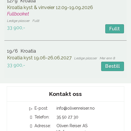
12/9
Kroatia
Kroatia kyst & vinveier 12.09-19.09.2026
Fullbooket
Fullt
33 900,-
Fullt
19/6
Kroatia
Kroatia kyst 19.06-26.06.2027
Mer enn 8
33 900,-
Bestill
Sosiale medier
Kontakt oss
E-post:
info@olivenreiser.no
Telefon:
35 50 27 30
Adresse:
Oliven Reiser AS