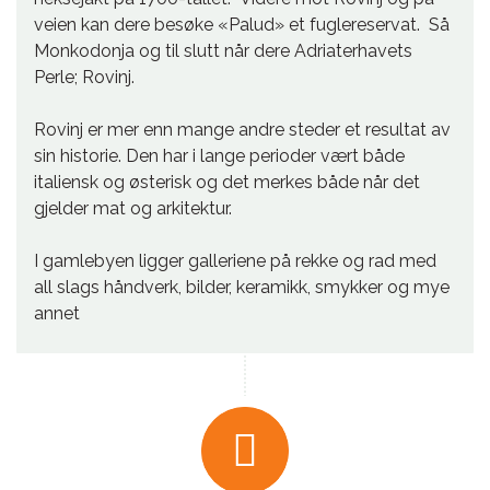
veien kan dere besøke «Palud» et fuglereservat. Så
Monkodonja og til slutt når dere Adriaterhavets
Perle; Rovinj.
Rovinj er mer enn mange andre steder et resultat av
sin historie. Den har i lange perioder vært både
italiensk og østerisk og det merkes både når det
gjelder mat og arkitektur.
I gamlebyen ligger galleriene på rekke og rad med
all slags håndverk, bilder, keramikk, smykker og mye
annet