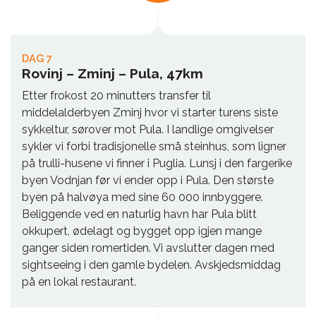
DAG 7
Rovinj – Zminj – Pula, 47km
Etter frokost 20 minutters transfer til
middelalderbyen Zminj hvor vi starter turens siste
sykkeltur, sørover mot Pula. I landlige omgivelser
sykler vi forbi tradisjonelle små steinhus, som ligner
på trulli-husene vi finner i Puglia. Lunsj i den fargerike
byen Vodnjan før vi ender opp i Pula. Den største
byen på halvøya med sine 60 000 innbyggere.
Beliggende ved en naturlig havn har Pula blitt
okkupert, ødelagt og bygget opp igjen mange
ganger siden romertiden. Vi avslutter dagen med
sightseeing i den gamle bydelen. Avskjedsmiddag
på en lokal restaurant.