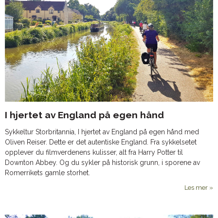
I hjertet av England på egen hånd
Sykkeltur Storbritannia, I hjertet av England på egen hånd med
Oliven Reiser. Dette er det autentiske England. Fra sykkelsetet
opplever du filmverdenens kulisser, alt fra Harry Potter til
Downton Abbey. Og du sykler på historisk grunn, i sporene av
Romerrikets gamle storhet.
Les mer