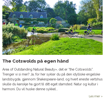
The Cotswolds på egen hånd
Area of Outstanding Natural Beauty», det er “the Cotswolds”.
Trenger vi si mer? Ja, for her sykler du på den idylliske engelske
landsbygda, gjennom Shakespeare-land, og hvert eneste vertshus
skulle du kanskje ha gjort til ditt eget stamsted. Natur og kultur i
harmoni. Du vil huske denne sykkel...
Les mer