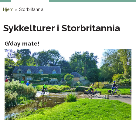
Hjem
»
Storbritannia
Sykkelturer i Storbritannia
G’day mate!