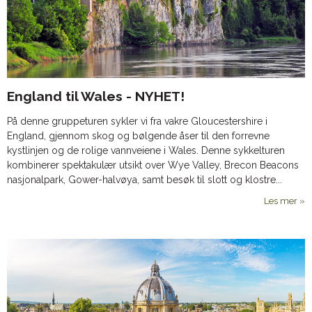
England til Wales - NYHET!
På denne gruppeturen sykler vi fra vakre Gloucestershire i
England, gjennom skog og bølgende åser til den forrevne
kystlinjen og de rolige vannveiene i Wales. Denne sykkelturen
kombinerer spektakulær utsikt over Wye Valley, Brecon Beacons
nasjonalpark, Gower-halvøya, samt besøk til slott og klostre...
Les mer