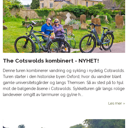
The Cotswolds kombinert - NYHET!
Denne turen kombinerer vandring og sykling i nydelig Cotswolds.
Turen starter i den historiske byen Oxford, hvor du vandrer blant
gamle universitetsgårder og langs Themsen. Så av sted på to hjul
mot de bølgende åsene i Cotswolds. Sykkelturen går langs rolige
landeveier omgitt av tørrmurer og gylne h...
Les mer