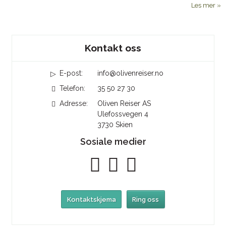
Les mer
Sosiale medier
Kontakt oss
E-post:
info@olivenreiser.no
Telefon:
35 50 27 30
Adresse:
Oliven Reiser AS
Ulefossvegen 4
3730
Skien
Sosiale medier
Kontaktskjema
Ring oss