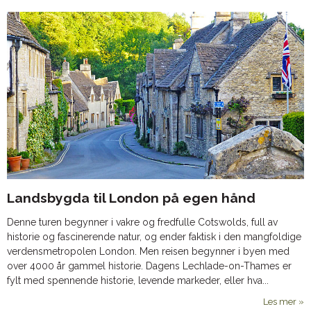
Landsbygda til London på egen hånd
Denne turen begynner i vakre og fredfulle Cotswolds, full av
historie og fascinerende natur, og ender faktisk i den mangfoldige
verdensmetropolen London. Men reisen begynner i byen med
over 4000 år gammel historie. Dagens Lechlade-on-Thames er
fylt med spennende historie, levende markeder, eller hva...
Les mer