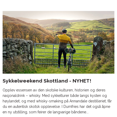
Sykkelweekend Skottland - NYHET!
Opplev essensen av den skotske kulturen, historien og deres
nasjonaldrink – whisky. Med sykkelturer både langs kysten og
høylandet, og med whisky-smaking på Annandale destilleriet, får
du en autentisk skotsk opplevelse. I Dumfries har det også åpne
en ny utstilling, som feirer de langvarige båndene...