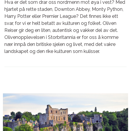
Hva er det som drar oss nordmenn mot øya i vest? Med
hjartet på rette staden, Downton Abbey, Monty Python,
Harry Potter eller Premier League? Det finnes ikke ett
svar, for vi er helt betatt av kulturen og folket. Oliven
Reiser gir deg en liten, autentisk og vakker del av det.
Olivenopplevelsen i Storbritannia er for oss å komme
nær innpå den britiske sjelen og livet, med det vakre
landskapet og den rike kulturen som kulisser.