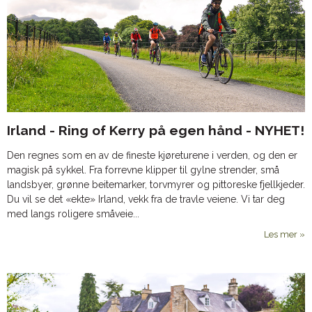
Irland - Ring of Kerry på egen hånd - NYHET!
Den regnes som en av de fineste kjøreturene i verden, og den er
magisk på sykkel. Fra forrevne klipper til gylne strender, små
landsbyer, grønne beitemarker, torvmyrer og pittoreske fjellkjeder.
Du vil se det «ekte» Irland, vekk fra de travle veiene. Vi tar deg
med langs roligere småveie...
Les mer