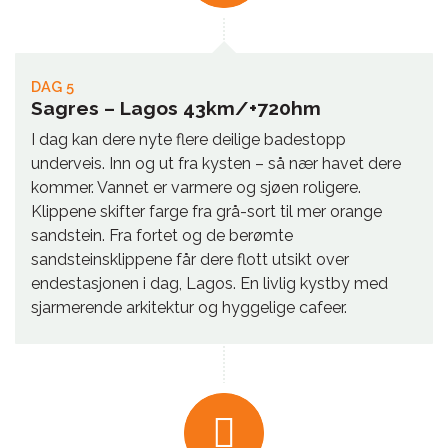
DAG 5
Sagres – Lagos 43km/+720hm
I dag kan dere nyte flere deilige badestopp
underveis. Inn og ut fra kysten – så nær havet dere
kommer. Vannet er varmere og sjøen roligere.
Klippene skifter farge fra grå-sort til mer orange
sandstein. Fra fortet og de berømte
sandsteinsklippene får dere flott utsikt over
endestasjonen i dag, Lagos. En livlig kystby med
sjarmerende arkitektur og hyggelige cafeer.