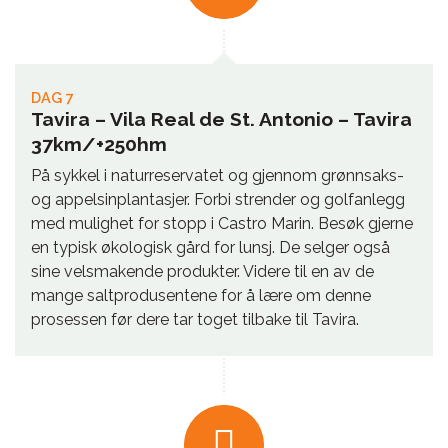
DAG 7
Tavira – Vila Real de St. Antonio – Tavira
37km/+250hm
På sykkel i naturreservatet og gjennom grønnsaks-
og appelsinplantasjer. Forbi strender og golfanlegg
med mulighet for stopp i Castro Marin. Besøk gjerne
en typisk økologisk gård for lunsj. De selger også
sine velsmakende produkter. Videre til en av de
mange saltprodusentene for å lære om denne
prosessen før dere tar toget tilbake til Tavira.