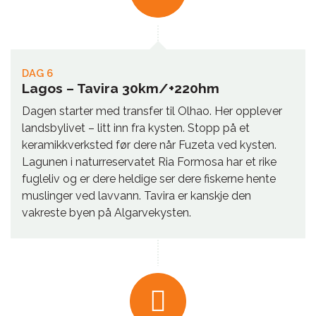
DAG 6
Lagos – Tavira 30km/+220hm
Dagen starter med transfer til Olhao. Her opplever
landsbylivet – litt inn fra kysten. Stopp på et
keramikkverksted før dere når Fuzeta ved kysten.
Lagunen i naturreservatet Ria Formosa har et rike
fugleliv og er dere heldige ser dere fiskerne hente
muslinger ved lavvann. Tavira er kanskje den
vakreste byen på Algarvekysten.