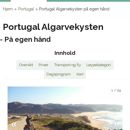
Hjem
»
Portugal
»
Portugal Algarvekysten på egen hånd
Portugal Algarvekysten
- På egen hånd
Innhold
Oversikt
Priser
Transport og fly
Løypekategori
Dagsprogram
Kart
1
24