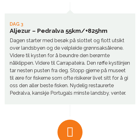
DAG 3
Aljezur – Pedralva 55km/+825hm
Dagen starter med besøk på slottet og flott utsikt
over landsbyen og de velpleide grønnsaksåkrene.
Videre til kysten for å beundre den berømte
nålklippen. Videre til Carrapateira. Den røffe kystlinjen
tar nesten pusten fra deg. Stopp gjerne på museet
til ære for fiskerne som ofte risikerer livet sitt for å gi
oss den aller beste fisken. Nydelig restaurerte
Pedralva, kanskje Portugals minste landsby, venter.