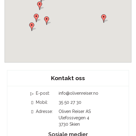
Sosiale medier
Kontakt oss
E-post:
info@olivenreiser.no
Mobil:
35 50 27 30
Adresse:
Oliven Reiser AS
Ulefossvegen 4
3730
Skien
Sosiale medier