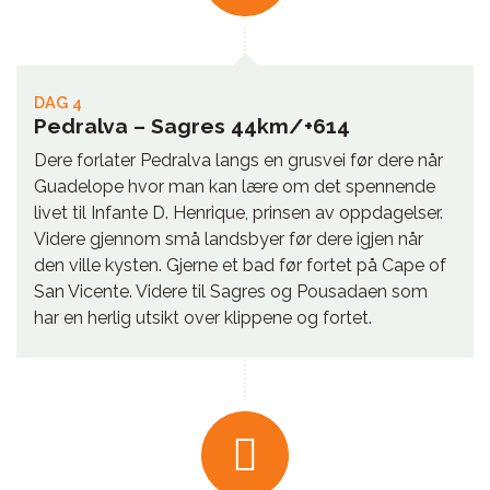
DAG 4
Pedralva – Sagres 44km/+614
Dere forlater Pedralva langs en grusvei før dere når
Guadelope hvor man kan lære om det spennende
livet til Infante D. Henrique, prinsen av oppdagelser.
Videre gjennom små landsbyer før dere igjen når
den ville kysten. Gjerne et bad før fortet på Cape of
San Vicente. Videre til Sagres og Pousadaen som
har en herlig utsikt over klippene og fortet.