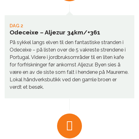
DAG 2
Odeceixe – Aljezur 34km/+361
På sykkel langs elven til den fantastiske stranden i
Odeceixe – på listen over de 5 vakreste strendene i
Portugal. Videre i jordbruksområder til en liten kafe
for forfriskninger før ankomst Aljezur. Byen sies å
være en av de siste som falt i hendene på Maurerne.
Lokal håndverksbutikk ved den gamle broen er
verdt et besøk.