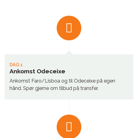
DAG 1
Ankomst Odeceixe
Ankomst Faro/Lisboa og til Odeceixe på egen
hånd. Spør gjerne om tilbud på transfer.