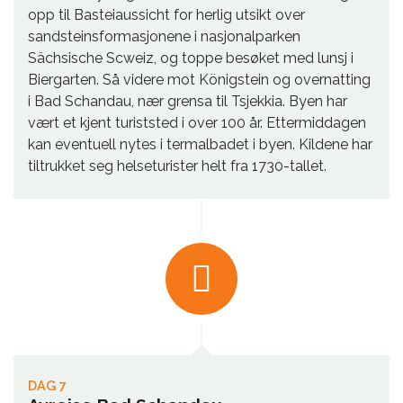
opp til Basteiaussicht for herlig utsikt over
sandsteinsformasjonene i nasjonalparken
Sächsische Scweiz, og toppe besøket med lunsj i
Biergarten. Så videre mot Königstein og overnatting
i Bad Schandau, nær grensa til Tsjekkia. Byen har
vært et kjent turiststed i over 100 år. Ettermiddagen
kan eventuell nytes i termalbadet i byen. Kildene har
tiltrukket seg helseturister helt fra 1730-tallet.
DAG 7