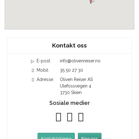
Sosiale medier
Kontakt oss
E-post:
info@olivenreiser.no
Mobil:
35 50 27 30
Adresse:
Oliven Reiser AS
Ulefossvegen 4
3730
Skien
Sosiale medier
Kontaktskjema
Ring oss