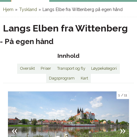
Hjem
»
Tyskland
»
Langs Elbe fra Wittenberg på egen hånd
Langs Elben fra Wittenberg
- På egen hånd
Innhold
Oversikt
Priser
Transport og fly
Løypekategori
Dagsprogram
Kart
1
11