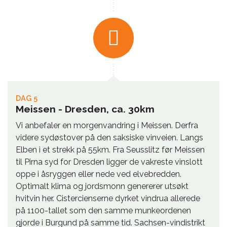
DAG 5
Meissen - Dresden, ca. 30km
Vi anbefaler en morgenvandring i Meissen. Derfra
videre sydøstover på den saksiske vinveien. Langs
Elben i et strekk på 55km. Fra Seusslitz før Meissen
til Pirna syd for Dresden ligger de vakreste vinslott
oppe i åsryggen eller nede ved elvebredden.
Optimalt klima og jordsmonn genererer utsøkt
hvitvin her. Cistercienserne dyrket vindrua allerede
på 1100-tallet som den samme munkeordenen
gjorde i Burgund på samme tid. Sachsen-vindistrikt