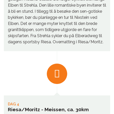
Elben til Strehla. Den lille romantiske byen inviterer til
å bli en stund. I tillegg til å besøke den sen-gotiske
bykirken, bør du planlegge en tur til Nixstein ved
Elben. Det er mange myter knyttet til den brede
granittklippen, som tidligere utgjorde en fare for
skipsfarten. Fra Strehla sykler du på Elberadweg til
dagens sportsby Riesa. Overnatting i Riesa/Moritz.
DAG 4
Riesa/Moritz - Meissen, ca. 30km