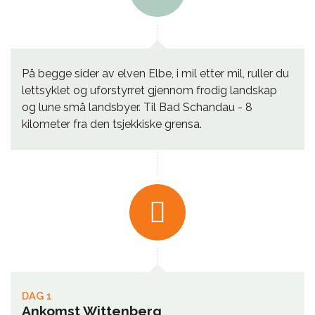
På begge sider av elven Elbe, i mil etter mil, ruller du
lettsyklet og uforstyrret gjennom frodig landskap
og lune små landsbyer. Til Bad Schandau - 8
kilometer fra den tsjekkiske grensa.
DAG 1
Ankomst Wittenberg