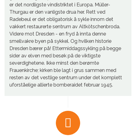
er det nordligste vindistriktet i Europa. Müller-
Thurgau er den vanligste drua her. Rett ved
Radebeul er det obligatorisk å sykle innom det
vakkert restaurerte sentrum av Altkötschenbroda.
Videre mot Dresden - en fryd å innta denne
smellvakre byen på sykkel. Og hvilken historie
Dresden bærer på! Ettermiddagssykling på begge
sider av elven med besøk på de viktigste
severdighetene. Ikke minst den berømte
Frauenkirche; kirken ble lagt i grus sammen med
resten av det vestlige sentrum under det komplett
uforståelige allierte bomberaidet februar 1945.