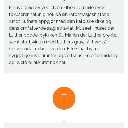
En hyggelig by ved elven Elben. Den lille byen
fokuserer naturlig nok på sin reformasjoshistorie
rundt Luthers oppgjør med den katolske kirke og
dens omfattende salg av avlat. Museet i huset der
Luther bodde, bykirken St. Marien der Luther prekte,
samt slottskirken med Luthers grav, får hvert år
besøkende fra hele verden. Ellers har byen
hyggelige restauranter og vertshus. En ettermiddag
og kveld er akkurat nok her.