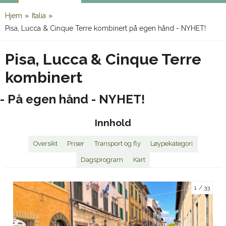
Hjem
»
Italia
»
Pisa, Lucca & Cinque Terre kombinert på egen hånd - NYHET!
Pisa, Lucca & Cinque Terre
kombinert
- På egen hånd - NYHET!
Innhold
Oversikt
Priser
Transport og fly
Løypekategori
Dagsprogram
Kart
1
33