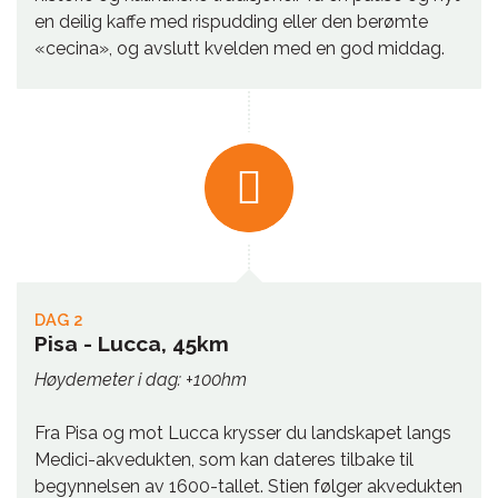
en deilig kaffe med rispudding eller den berømte
«cecina», og avslutt kvelden med en god middag.
DAG 2
Pisa - Lucca, 45km
Høydemeter i dag: +100hm
Fra Pisa og mot Lucca krysser du landskapet langs
Medici-akvedukten, som kan dateres tilbake til
begynnelsen av 1600-tallet. Stien følger akvedukten