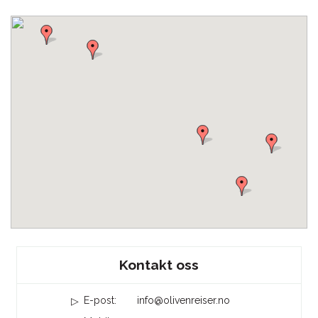
Sosiale medier
Kontakt oss
E-post:
info@olivenreiser.no