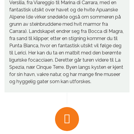
Versilia, fra Viareggio til Marina di Carrara, med en
fantastisk utsikt over havet og de hvite Apuanske
Alpene (de virker snødekte også om sommeren på
grunn av steinbruddene med hvit marmor fra
Carrara). Landskapet endrer seg fra Bocca di Magra,
fra sand til klipper; etter en stigning kommer du til
Punta Bianca, hvor en fantastisk utsikt vil følge deg
til Lerici. Her kan du ta en matbit med den berømte
liguriske focacciaen. Deretter går turen videre til La
Spezia, nær Cinque Terre. Byen langs kysten er kjent
for sin havn, vakre natur, og har mange fine museer
og hyggelig gater som kan utforskes.