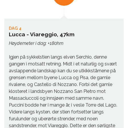
DAG 4
Lucca - Viareggio, 47km
Høydemeter i dag: +180hm
Igjen på sykkelstien langs elven Serchio, denne
gangen i motsatt retning. Midt i et naturlig og svært
avslappende landskap kan du se utkikkstårnene på
grensen mellom byene Lucca og Pisa, de gamle
rivalene, og Castello di Nozzano. Forbi det gamle
klosteret i landsbyen Nozzano San Pietro mot
Massaciuccoli og innsjøen med samme navn.
Puccini bodde her i mange år, i vesle Torre del Lago.
Videre langs kysten, der stien fortsetter langs
furulunder og uberørte strender, med noen
sandstrender, mot Viareggio. Dette er den sørligste