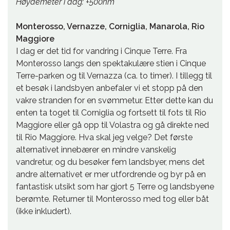
Høydemeter i dag: +500hm
Monterosso, Vernazze, Corniglia, Manarola, Rio
Maggiore
I dag er det tid for vandring i Cinque Terre. Fra
Monterosso langs den spektakulære stien i Cinque
Terre-parken og til Vernazza (ca. to timer). I tillegg til
et besøk i landsbyen anbefaler vi et stopp på den
vakre stranden for en svømmetur. Etter dette kan du
enten ta toget til Corniglia og fortsett til fots til Rio
Maggiore eller gå opp til Volastra og gå direkte ned
til Rio Maggiore. Hva skal jeg velge? Det første
alternativet innebærer en mindre vanskelig
vandretur, og du besøker fem landsbyer, mens det
andre alternativet er mer utfordrende og byr på en
fantastisk utsikt som har gjort 5 Terre og landsbyene
berømte. Returner til Monterosso med tog eller båt
(ikke inkludert).