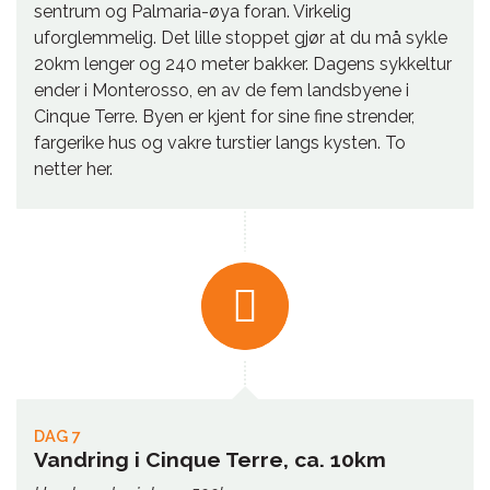
sentrum og Palmaria-øya foran. Virkelig
uforglemmelig. Det lille stoppet gjør at du må sykle
20km lenger og 240 meter bakker. Dagens sykkeltur
ender i Monterosso, en av de fem landsbyene i
Cinque Terre. Byen er kjent for sine fine strender,
fargerike hus og vakre turstier langs kysten. To
netter her.
DAG 7
Vandring i Cinque Terre, ca. 10km