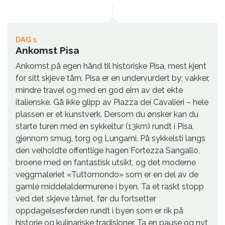
DAG 1
Ankomst Pisa
Ankomst på egen hånd til historiske Pisa, mest kjent
for sitt skjeve tårn. Pisa er en undervurdert by; vakker,
mindre travel og med en god eim av det ekte
italienske. Gå ikke glipp av Piazza dei Cavalieri – hele
plassen er et kunstverk. Dersom du ønsker kan du
starte turen med en sykkeltur (13km) rundt i Pisa,
gjennom smug, torg og Lungarni. På sykkelsti langs
den velholdte offentlige hagen Fortezza Sangallo,
broene med en fantastisk utsikt, og det moderne
veggmaleriet «Tuttomondo» som er en del av de
gamle middelaldermurene i byen. Ta et raskt stopp
ved det skjeve tårnet, før du fortsetter
oppdagelsesferden rundt i byen som er rik på
historie og kulinariske tradisjoner. Ta en pause og nyt