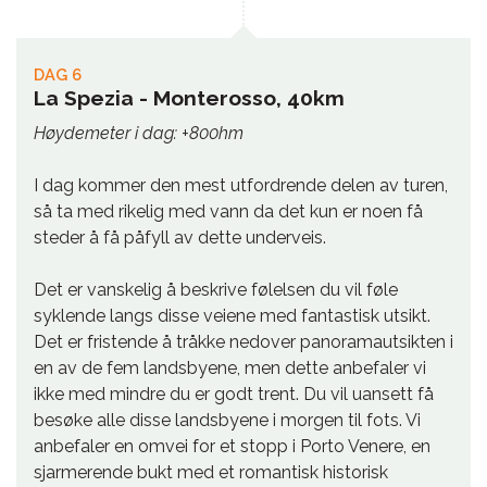
DAG 6
La Spezia - Monterosso, 40km
Høydemeter i dag: +800hm
I dag kommer den mest utfordrende delen av turen,
så ta med rikelig med vann da det kun er noen få
steder å få påfyll av dette underveis.
Det er vanskelig å beskrive følelsen du vil føle
syklende langs disse veiene med fantastisk utsikt.
Det er fristende å tråkke nedover panoramautsikten i
en av de fem landsbyene, men dette anbefaler vi
ikke med mindre du er godt trent. Du vil uansett få
besøke alle disse landsbyene i morgen til fots. Vi
anbefaler en omvei for et stopp i Porto Venere, en
sjarmerende bukt med et romantisk historisk