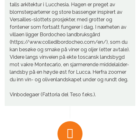
talls arkitektur i Lucchesia. Hagen er preget av
blomsterparterrer og store bassenger inspirert av
Versailles-slottets prosjekter, med grotter og
fontener som fortsatt fungerer i dag. I nærheten av
villaen ligger Bordocheo landbruksgård
(https://www.colledibordocheo.com/en/), som du
kan besøke og smake på viner og oljer (etter avtale).
Videre langs vinveien på ekte toscansk landsbygd
mot vakre Montecarlo, en sjarmerende middelalder-
landsby på en høyde øst for Lucca. Herfra zoomer
du inn vin- og olivenlandskapet under og rundt deg.
Vinbodegaer (Fattoria del Teso f.eks.).