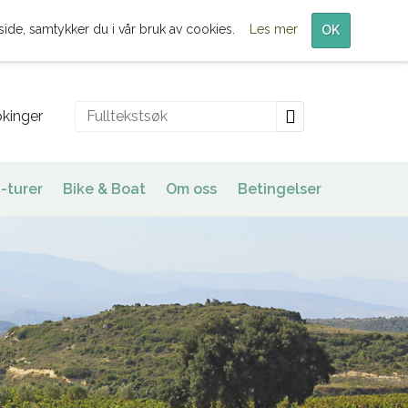
Meny
side, samtykker du i vår bruk av cookies.
Les mer
OK
kinger
-turer
Bike & Boat
Om oss
Betingelser