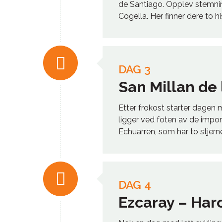
de Santiago. Opplev stemnin
Cogella. Her finner dere to 
DAG 3
San Millan de
Etter frokost starter dagen 
ligger ved foten av de impon
Echuarren, som har to stjerne
DAG 4
Ezcaray – Ha