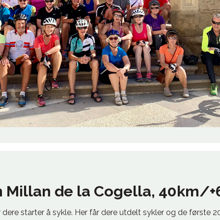
 Millan de la Cogella, 40km/
r dere starter å sykle. Her får dere utdelt sykler og de først