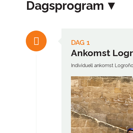
Dagsprogram
DAG 1
Ankomst Log
Individuell ankomst Logroño, 