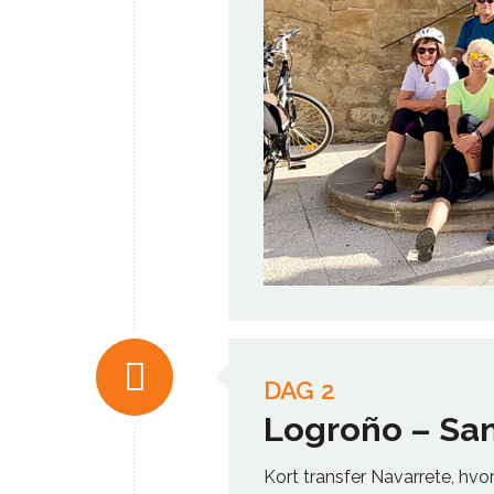
DAG 2
Logroño – San
Kort transfer Navarrete, hvo