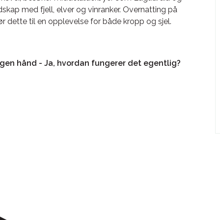
skap med fjell, elver og vinranker. Overnatting på
r dette til en opplevelse for både kropp og sjel.
gen hånd - Ja, hvordan fungerer det egentlig?