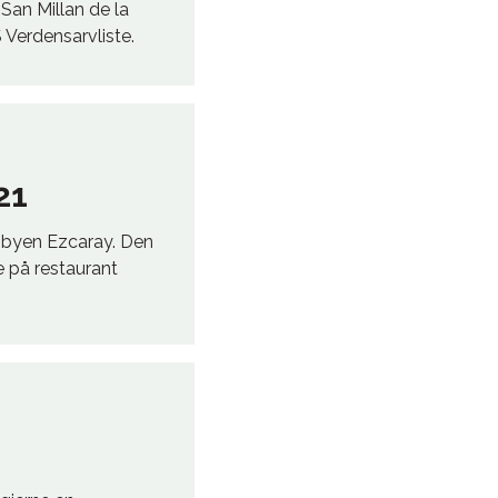
San Millan de la
 Verdensarvliste.
21
e byen Ezcaray. Den
e på restaurant