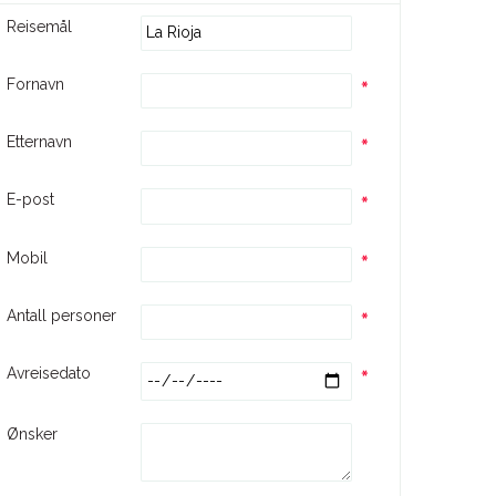
Reisemål
Fornavn
Etternavn
E-post
Mobil
Antall personer
Avreisedato
Ønsker