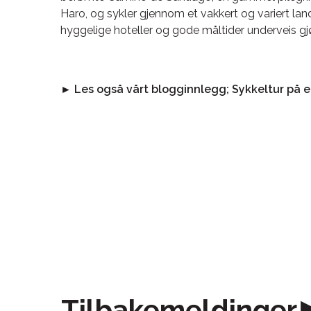
Haro, og sykler gjennom et vakkert og variert land
hyggelige hoteller og gode måltider underveis gjø
► Les også vårt blogginnlegg; Sykkeltur på e
Tilbakemeldinger