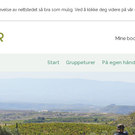
evelse av nettstedet så bra som mulig. Ved å klikke deg videre på vår 
Mine boo
Start
Gruppeturer
På egen hånd