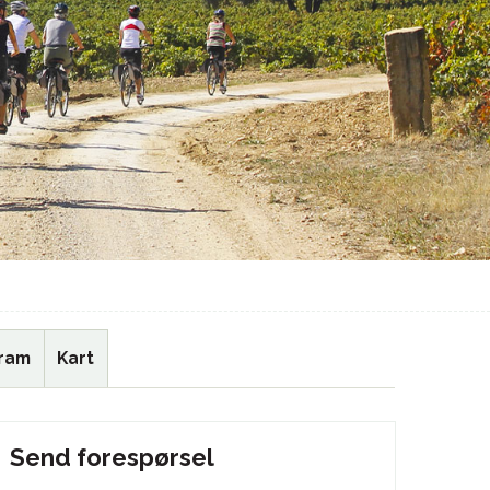
ram
Kart
Send forespørsel