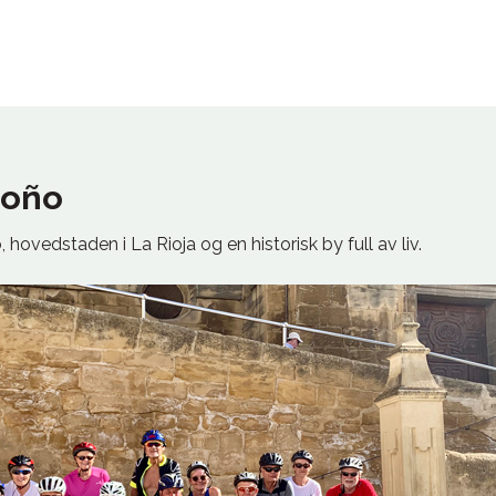
roño
hovedstaden i La Rioja og en historisk by full av liv.