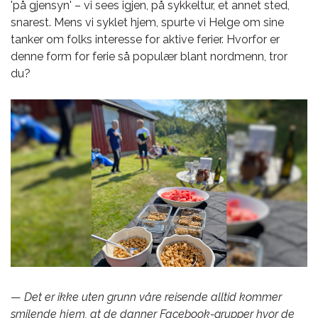
'på gjensyn' – vi sees igjen, på sykkeltur, et annet sted,
snarest. Mens vi syklet hjem, spurte vi Helge om sine
tanker om folks interesse for aktive ferier. Hvorfor er
denne form for ferie så populær blant nordmenn, tror
du?
—
Det er ikke uten grunn våre reisende alltid kommer
smilende hjem, at de danner Facebook-grupper hvor de