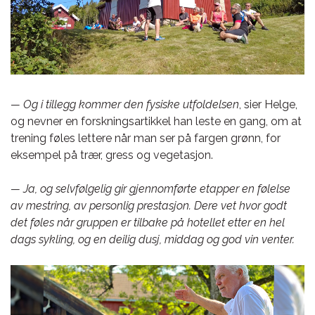
— Og i tillegg kommer den fysiske utfoldelsen
, sier Helge,
og nevner en forskningsartikkel han leste en gang, om at
trening føles lettere når man ser på fargen grønn, for
eksempel på trær, gress og vegetasjon.
— Ja, og selvfølgelig gir gjennomførte etapper en følelse
av mestring, av personlig prestasjon. Dere vet hvor godt
det føles når gruppen er tilbake på hotellet etter en hel
dags sykling, og en deilig dusj, middag og god vin venter.