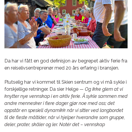
Da har vi fått en god definisjon av begrepet aktiv ferie fra
en reiselivsentreprenør med 20 års erfaring i bransjen.
Plutselig har vi kommet til Skien sentrum og vi må sykle i
forskjellige retninger. Da sier Helge
— Og ikke glem at vi
knytter nye vennskap i en aktiv ferie. Å sykle sammen med
andre mennesker i flere dager gjør noe med oss; det
oppstår en spesiell dynamikk når vi sitter ved langbordet
til de fleste måltider, når vi hjelper hverandre som gruppe,
deler, prater, skåler og ler. Not
ér det – vennskap