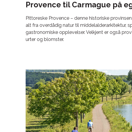
Provence til Carmague på e
Pittoreske Provence – denne historiske provinsen 
alt fra overdådig natur til middelalderarkitektur, 
gastronomiske opplevelser. Velkjent er også prov
urter og blomster.