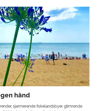
egen hånd
trender, sjarmerende fiskelandsbyer, glimrende