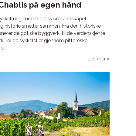
Chablis på egen hånd
ykkeltur gjennom det vakre landskapet i
og historie smelter sammen. Fra den historiske
nerende gotiske byggverk, til de verdenskjente
du rolige sykkelstier gjennom pittoreske
er.
Les mer