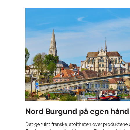
Nord Burgund på egen hånd
Det genuint franske, stoltheten over produkten