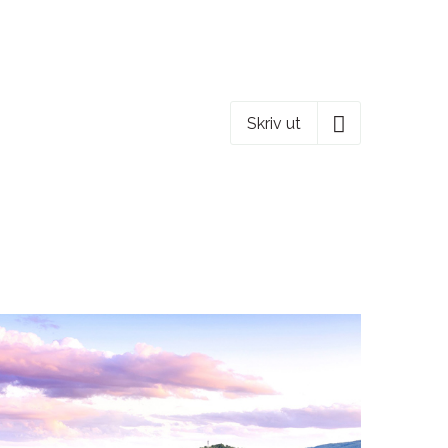
Skriv ut