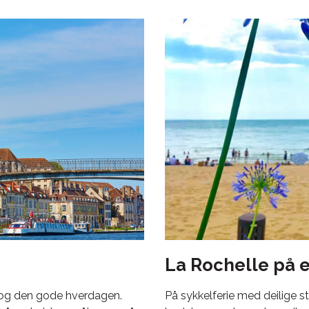
La Rochelle på 
e og den gode hverdagen.
På sykkelferie med deilige s