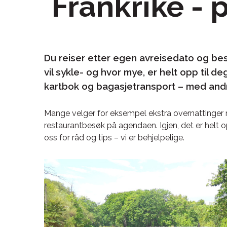
Frankrike -
Du reiser etter egen avreisedato og bes
vil sykle- og hvor mye, er helt opp til deg
kartbok og bagasjetransport – med andre
Mange velger for eksempel ekstra overnattinger 
restaurantbesøk på agendaen. Igjen, det er helt op
oss for råd og tips – vi er behjelpelige.