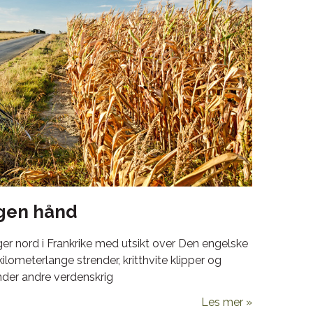
gen hånd
er nord i Frankrike med utsikt over Den engelske
 kilometerlange strender, kritthvite klipper og
der andre verdenskrig
Les mer