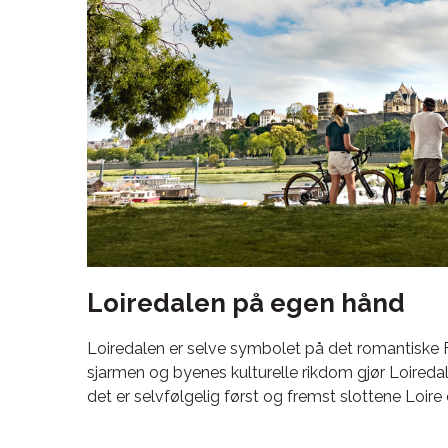
Loiredalen på egen hånd
Loiredalen er selve symbolet på det romantiske F
sjarmen og byenes kulturelle rikdom gjør Loiredal
det er selvfølgelig først og fremst slottene Loire 