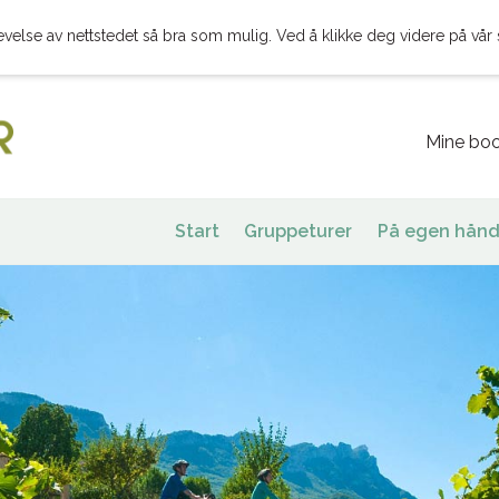
evelse av nettstedet så bra som mulig. Ved å klikke deg videre på vår 
Mine boo
Start
Gruppeturer
På egen hånd