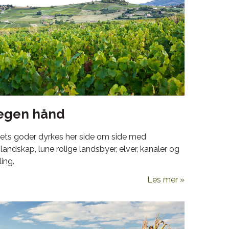
 egen hånd
vets goder dyrkes her side om side med
landskap, lune rolige landsbyer, elver, kanaler og
ling.
Les mer