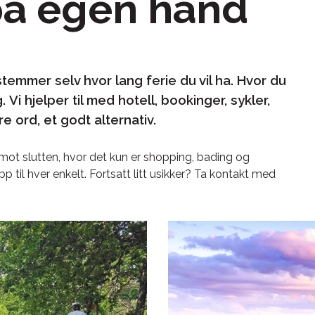
 på egen hånd
temmer selv hvor lang ferie du vil ha. Hvor du
. Vi hjelper til med hotell, bookinger, sykler,
 ord, et godt alternativ.
mot slutten, hvor det kun er shopping, bading og
p til hver enkelt. Fortsatt litt usikker? Ta kontakt med