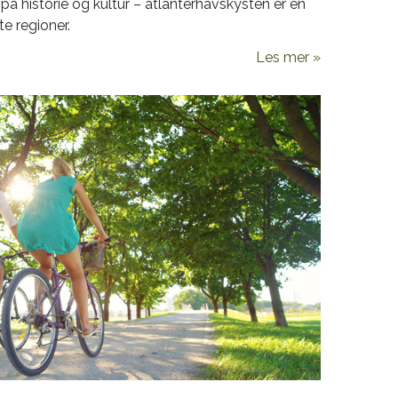
å historie og kultur – atlanterhavskysten er en
te regioner.
Les mer