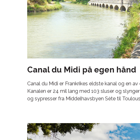
Canal du Midi på egen hånd
Canal du Midi er Frankrikes eldste kanal og en av 
Kanalen er 24 mil lang med 103 sluser og slynger
og sypresser fra Middelhavsbyen Sète til Toulous