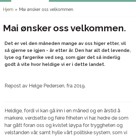
Hjem
»
Mai ønsker oss velkommen.
Mai ønsker oss velkommen.
Det er vel den måneden mange av oss higer etter, vil
så gjerne se igjen - år etter år. Den har alt det levende,
lyse og fargerike ved seg, som gjør det så inderlig
godt å vite hvor heldige vi er i dette landet.
Repost av Helge Pedersen, fra 2019.
Heldige, fordi vi kan gå inn i en måned og en årstid å
markere, verdsette og feire friheten vi har, hedre de som
har gått foran oss og kvistet løypa for tryggheten og
velstanden vår, samt hylle vårt politiske system, som vi