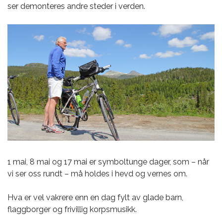
ser demonteres andre steder i verden.
1 mai, 8 mai og 17 mai er symboltunge dager, som – når
vi ser oss rundt – må holdes i hevd og vernes om.
Hva er vel vakrere enn en dag fylt av glade barn,
flaggborger og frivillig korpsmusikk.