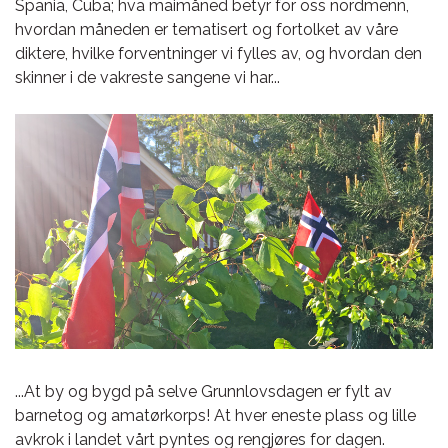
Spania, Cuba; hva maimåned betyr for oss nordmenn,
hvordan måneden er tematisert og fortolket av våre
diktere, hvilke forventninger vi fylles av, og hvordan den
skinner i de vakreste sangene vi har...
...At by og bygd på selve Grunnlovsdagen er fylt av
barnetog og amatørkorps! At hver eneste plass og lille
avkrok i landet vårt pyntes og rengjøres for dagen.