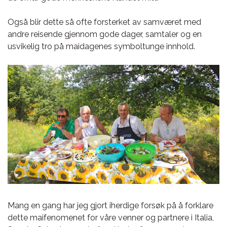
Også blir dette så ofte forsterket av samværet med
andre reisende gjennom gode dager, samtaler og en
usvikelig tro på maidagenes symboltunge innhold.
Mang en gang har jeg gjort iherdige forsøk på å forklare
dette maifenomenet for våre venner og partnere i Italia,