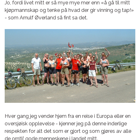
Jo, fordi livet mitt er så mye mye mer enn «å gå til mitt
kjøpmannskap og tenke på hvad der gir vinning og tap!»
- som Arnulf Øverland så fint sa det.
Hver gang jeg vender hjem fra en reise i Europa eller en
oversjøisk opplevelse - kjenner jeg på denne inderlige
respekten for alt det som er gjort og som gjøres av alle
de orntli’ gode menneskene i landet mitt.