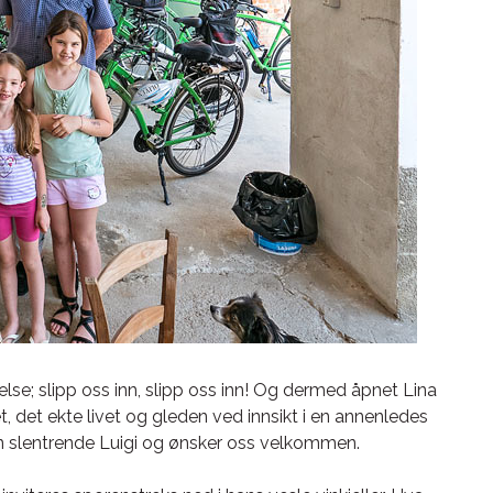
lse; slipp oss inn, slipp oss inn! Og dermed åpnet Lina
t, det ekte livet og gleden ved innsikt i en annenledes
en slentrende Luigi og ønsker oss velkommen.