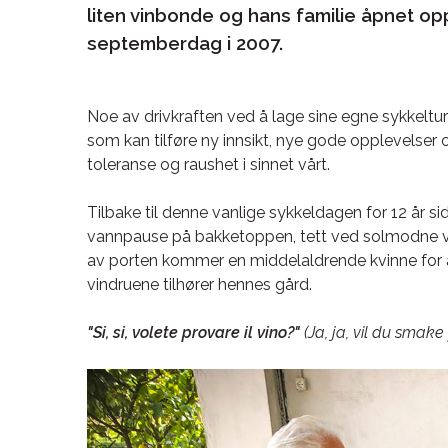
liten vinbonde og hans familie åpnet op
septemberdag i 2007.
Noe av drivkraften ved å lage sine egne sykkelt
som kan tilføre ny innsikt, nye gode opplevelser 
toleranse og raushet i sinnet vårt.
Tilbake til denne vanlige sykkeldagen for 12 år
vannpause på bakketoppen, tett ved solmodne vinr
av porten kommer en middelaldrende kvinne for å
vindruene tilhører hennes gård.
"Si, si, volete provare il vino?"
(Ja, ja, vil du smake