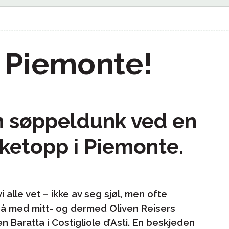
 Piemonte!
en søppeldunk ved en
ketopp i Piemonte.
alle vet – ikke av seg sjøl, men ofte
også med mitt- og dermed Oliven Reisers
 Baratta i Costigliole d’Asti. En beskjeden