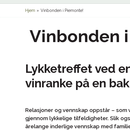
Hjem
»
Vinbonden i Piemonte!
Vinbonden i
Lykketreffet ved 
vinranke på en bak
Relasjoner og vennskap oppstår – som vi 
gjennom lykkelige tilfeldigheter. Slik 
årelange inderlige vennskap med familien