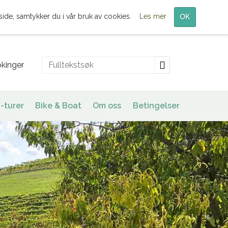
Meny
side, samtykker du i vår bruk av cookies.
Les mer
OK
kinger
-turer
Bike & Boat
Om oss
Betingelser