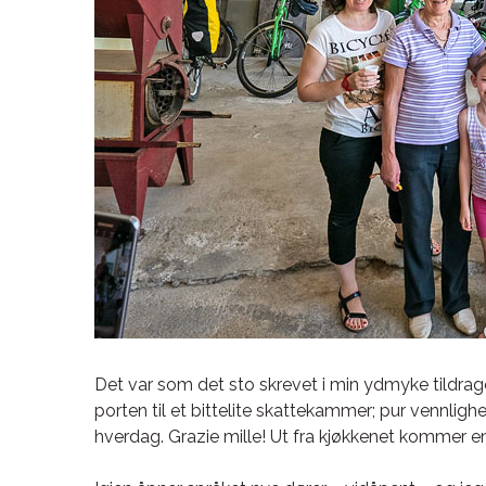
Det var som det sto skrevet i min ydmyke tildrage
porten til et bittelite skattekammer; pur vennlighe
hverdag. Grazie mille! Ut fra kjøkkenet kommer 