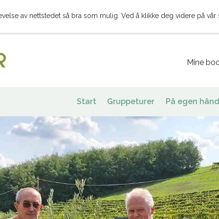
evelse av nettstedet så bra som mulig. Ved å klikke deg videre på vår 
Mine boo
Start
Gruppeturer
På egen hånd